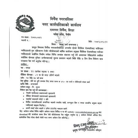
मिति:
शिक्षक
मिति:
पोखरी 
मिति: