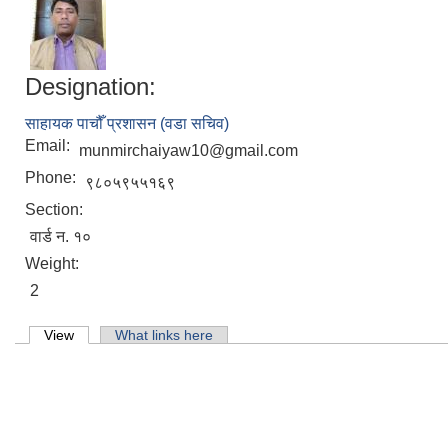
मिति
शिक्
मिति
Designation:
पोखर
मिति
साहायक पाचौँ प्रशासन (वडा सचिव)
Email:
munmirchaiyaw10@gmail.com
Phone:
९८०५९५५१६९
Section:
वार्ड न. १०
Weight:
2
Primary tabs
View
(active tab)
What links here