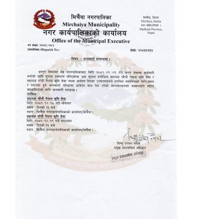
मिति:
शिक्षक
मिति:
पोखरी 
मिति: