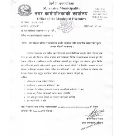
मिति:
शिक्ष
मिति:
पोखरी
मिति: