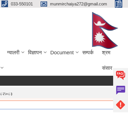
033-550101
munmirchaiya272@gmail.com
ग्यालरी
विज्ञापन
Document
सम्पर्क
श्रम
संसार
२०८२\०८३
more