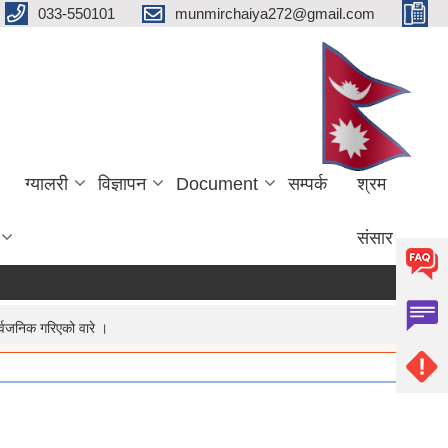
033-550101
munmirchaiya272@gmail.com
ग्यालरी
विज्ञापन
Document
सम्पर्क
श्रम
संसार
्वजनिक गरिएको वारे ।
more
।